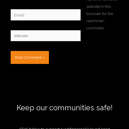
website in this
Email*
browser for the
next time I
comment.
Website
Keep our communities safe!