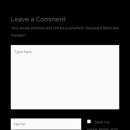
Leave a Comment
Your email address will not be published.
Required fields are
marked
*
Type
here..
Name*
Save my
name, email, and