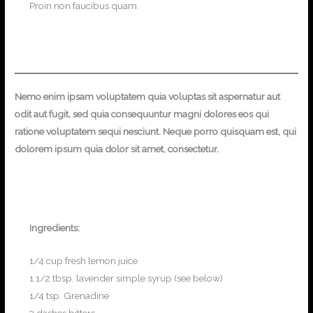
Proin non faucibus quam.
Nemo enim ipsam voluptatem quia voluptas sit aspernatur aut
odit aut fugit, sed quia consequuntur magni dolores eos qui
ratione voluptatem sequi nesciunt. Neque porro quisquam est, qui
dolorem ipsum quia dolor sit amet, consectetur.
Ingredients:
1/4 cup fresh lemon juice
1 1/2 tbsp. lavender simple syrup (see below)
1/4 tsp. Grenadine
3 dashes bitters