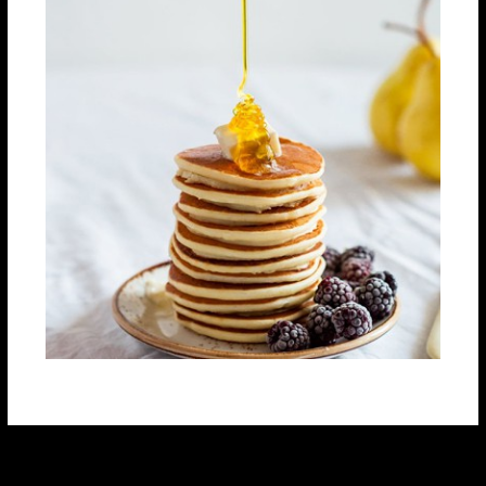
←
Previous Post
Next Post
→