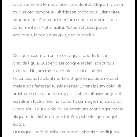
ipsum ante, sed tempus lorem tincidunt at. Aliquam viverra
mi quis orci tempor, eu ultricies enim rhoncus. Etiam vitae
congue nibh. Cras condimentum neque ac orci tristique
condimentum. Nulla facilisi. Nullam ultricies purus
accumsan, lobortis ante quis, dapibus tellus.
Quisque accumsan enim consequat, lobortis felis in,
gravida ligula. Suspendisse congue sapien non cursus
rhoncus. Nullam molestie molestie elit ut laoreet.
Pellentesque habitant morbi tristique senectus et netus et
malesuada fames ac turpis egestas. Lorem ipsum dolor sit
amet, consectetur adipiscing elit. Nullam ultricies augue et
est rutrum luctus. Sed non lobortis sem, eget rhoncus orci.
Fusce iaculis cursus nisi quis elementum. Morbi eget massa
aliquam dui dictum imperdiet. Sed pellentesque feugiat
luctus.
Ut magna libero, faucibus et sem at, lobortis blandit justo.